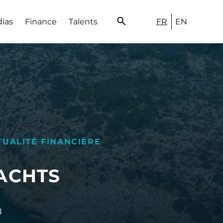
FR
EN
dias
Finance
Talents
TUALITÉ FINANCIÈRE
YACHTS
8