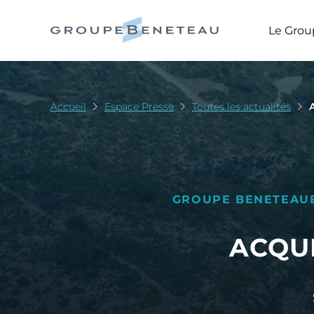
Le Grou
Accueil
Espace Presse
Toutes les actualités
GROUPE BENETEAU
ACQUI