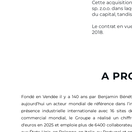
Cette acquisition
sp. z.o.o. dans la
du capital, tandi
Le contrat en vue
2018.
A PR
Fondé en Vendée il y a 140 ans par Benjamin Bénét
aujourd’hui un acteur mondial de référence dans l’i
présence industrielle internationale avec 16 sites 
commercial mondial, le Groupe a réalisé un chiffr
d'euros
en 2025 et emploie plus de 6400 collaborateu
aux États-Unis, en Pologne, en Italie, au Portugal et en