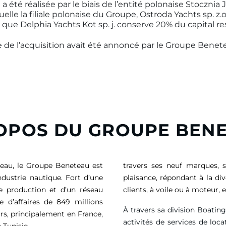
 a été réalisée par le biais de l’entité polonaise Stoczni
quelle la filiale polonaise du Groupe, Ostroda Yachts sp. z.
s que Delphia Yachts Kot sp. j. conserve 20% du capital re
 de l’acquisition avait été annoncé par le Groupe Beneteau
OPOS DU GROUPE BEN
eau, le Groupe Beneteau est
travers ses neuf marques, 
ndustrie nautique. Fort d’une
plaisance, répondant à la di
de production et d’un réseau
clients, à voile ou à moteur
e d’affaires de
849 millions
À travers sa division Boatin
rs, principalement en France,
activités de services de loca
 Tunisie.