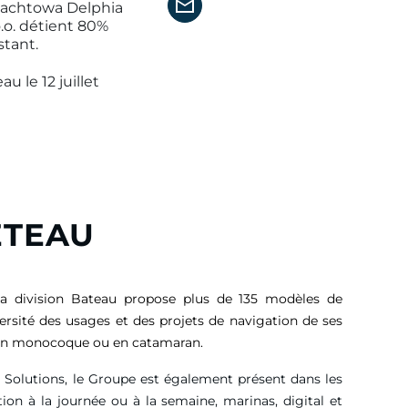
a Jachtowa Delphia
o.o. détient 80%
stant.
 le 12 juillet
ETEAU
sa division Bateau propose plus de 135 modèles de
versité des usages et des projets de navigation de ses
, en monocoque ou en catamaran.
g Solutions, le Groupe est également présent dans les
tion à la journée ou à la semaine, marinas, digital et