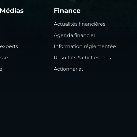
 Médias
Finance
Actualités financières
Agenda financier
 experts
Information réglementée
esse
Résultats & chiffres-clés
e
Actionnariat