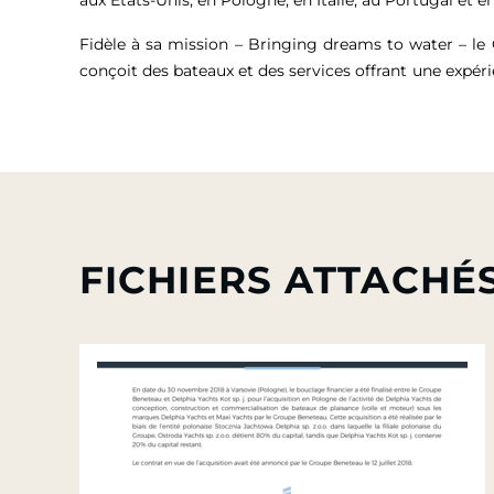
Fidèle à sa mission – Bringing dreams to water – l
conçoit des bateaux et des services offrant une expér
FICHIERS ATTACHÉ