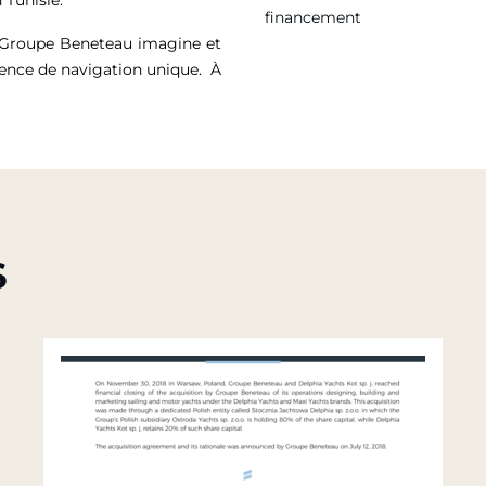
financement
e Groupe Beneteau imagine et
ience de navigation unique. À
S