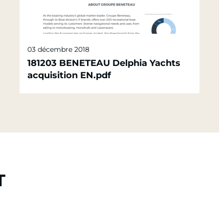
03 décembre 2018
181203 BENETEAU Delphia Yachts
acquisition EN.pdf
T