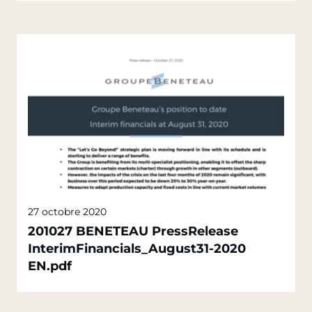
27 octobre 2020
201027 BENETEAU PressRelease
InterimFinancials_August31-2020
EN.pdf