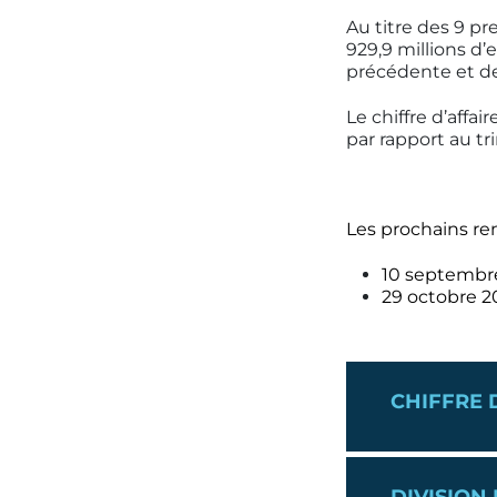
Au titre des 9 pre
929,9 millions d
précédente et de
Le chiffre d’affair
par rapport au t
Les prochains ren
10 septembre
29 octobre 2
CHIFFRE D