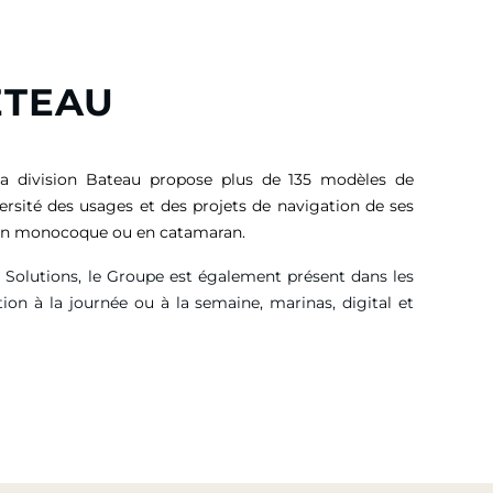
ETEAU
sa division Bateau propose plus de 135 modèles de
versité des usages et des projets de navigation de ses
, en monocoque ou en catamaran.
g Solutions, le Groupe est également présent dans les
tion à la journée ou à la semaine, marinas, digital et