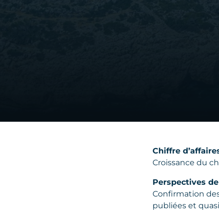
Chiffre d’affaire
Croissance du chi
Perspectives de 
Confirmation des 
publiées et quasi