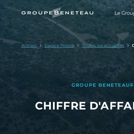
Le Grou
Accueil
Espace Presse
Toutes les actualités
GROUPE BENETEAU
F
CHIFFRE D'AFFA