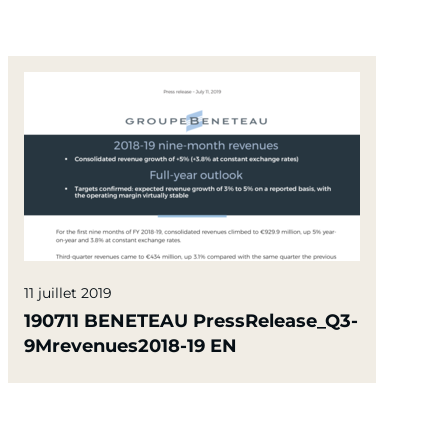
11 juillet 2019
190711 BENETEAU PressRelease_Q3-
9Mrevenues2018-19 EN