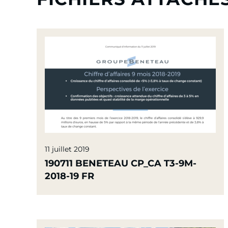
11 juillet 2019
190711 BENETEAU CP_CA T3-9M-
2018-19 FR