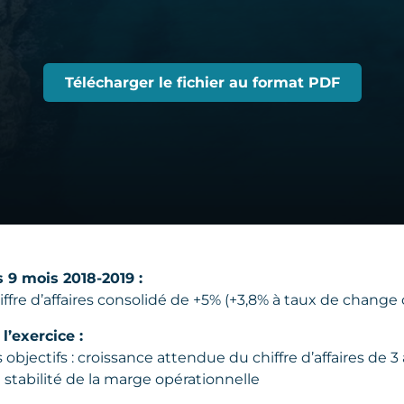
Télécharger le fichier au format PDF
s 9 mois 2018-2019 :
ffre d’affaires consolidé de +5% (+3,8% à taux de change
l’exercice :
objectifs : croissance attendue du chiffre d’affaires de 
 stabilité de la marge opérationnelle