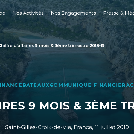
pe
Nos Activités
Nos Engagements
Presse & Mé
Chiffre d'affaires 9 mois & 3ème trimestre 2018-19
INANCE
BATEAUX
COMMUNIQUÉ FINANCIER
AC
IRES 9 MOIS & 3ÈME TR
Saint-Gilles-Croix-de-Vie, France,
11 juillet 2019