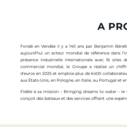
A PR
Fondé en Vendée il y a 140 ans par Benjamin Bénét
aujourd’hui un acteur mondial de référence dans l’i
présence industrielle internationale avec 16 sites 
commercial mondial, le Groupe a réalisé un chiffr
d'euros
en 2025 et emploie plus de 6400 collaborateu
aux États-Unis, en Pologne, en Italie, au Portugal et en
Fidèle à sa mission – Bringing dreams to water – l
conçoit des bateaux et des services offrant une expér