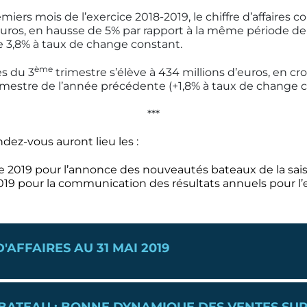
miers mois de l’exercice 2018-2019, le chiffre d’affaires c
’euros, en hausse de 5% par rapport à la même période de
 3,8% à taux de change constant.
ème
es du 3
trimestre s’élève à 434 millions d’euros, en cr
rimestre de l’année précédente (+1,8% à taux de change c
***
dez-vous auront lieu les :
 2019 pour l’annonce des nouveautés bateaux de la sai
019 pour la communication des résultats annuels pour l’
'AFFAIRES AU 31 MAI 2019