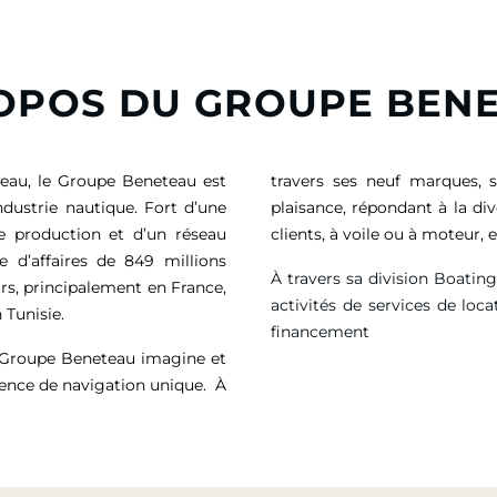
OPOS DU GROUPE BEN
eau, le Groupe Beneteau est
travers ses neuf marques, 
ndustrie nautique. Fort d’une
plaisance, répondant à la di
de production et d’un réseau
clients, à voile ou à moteur
e d’affaires de
849 millions
À travers sa division Boatin
rs, principalement en France,
activités de services de loca
 Tunisie.
financement
e Groupe Beneteau imagine et
ience de navigation unique. À