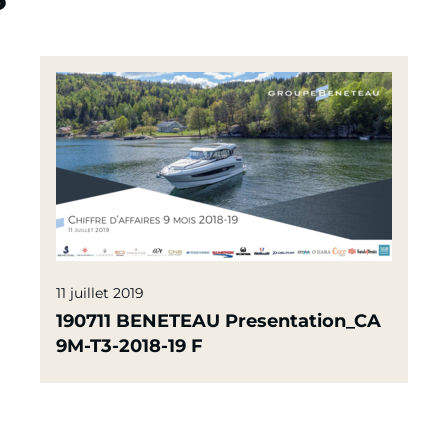
11 juillet 2019
190711 BENETEAU Presentation_CA
9M-T3-2018-19 F