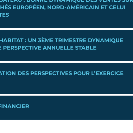
 BATEAU : BONNE DYNAMIQUE DES VENTES SU
HÉS EUROPÉEN, NORD-AMÉRICAIN ET CELUI
TES
 HABITAT : UN 3ÈME TRIMESTRE DYNAMIQUE
 PERSPECTIVE ANNUELLE STABLE
TION DES PERSPECTIVES POUR L’EXERCICE
FINANCIER