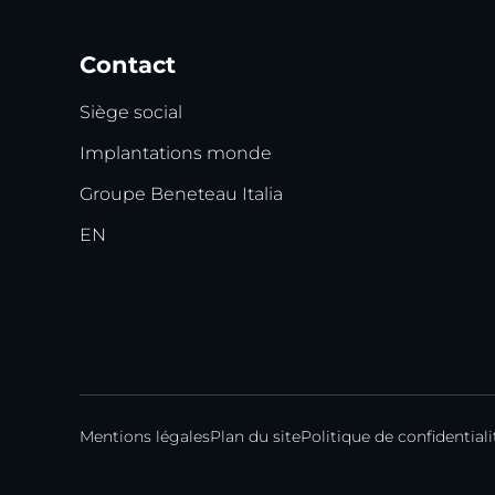
Contact
Siège social
Implantations monde
Groupe Beneteau Italia
EN
Mentions légales
Plan du site
Politique de confidentiali