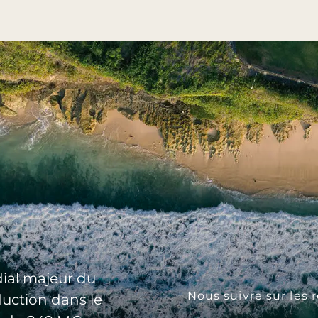
ial majeur du
Nous suivre sur les 
duction dans le