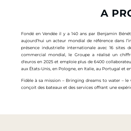
A PR
Fondé en Vendée il y a 140 ans par Benjamin Bénét
aujourd’hui un acteur mondial de référence dans l’i
présence industrielle internationale avec 16 sites 
commercial mondial, le Groupe a réalisé un chiffr
d'euros
en 2025 et emploie plus de 6400 collaborateu
aux États-Unis, en Pologne, en Italie, au Portugal et en
Fidèle à sa mission – Bringing dreams to water – l
conçoit des bateaux et des services offrant une expér