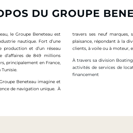
OPOS DU GROUPE BEN
eau, le Groupe Beneteau est
travers ses neuf marques, 
ndustrie nautique. Fort d’une
plaisance, répondant à la di
de production et d’un réseau
clients, à voile ou à moteur
e d’affaires de
849 millions
À travers sa division Boatin
rs, principalement en France,
activités de services de loca
 Tunisie.
financement
e Groupe Beneteau imagine et
ience de navigation unique. À