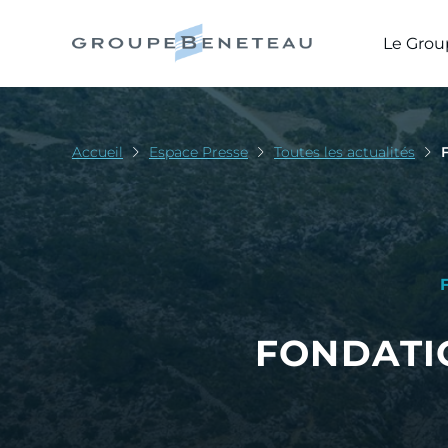
Le Grou
Accueil
Espace Presse
Toutes les actualités
FONDATI