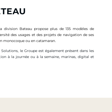
ETEAU
sa division Bateau propose plus de 135 modèles de
versité des usages et des projets de navigation de ses
, en monocoque ou en catamaran.
g Solutions, le Groupe est également présent dans les
tion à la journée ou à la semaine, marinas, digital et