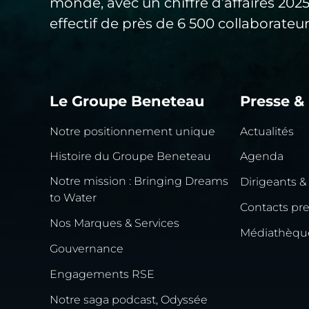
monde, avec un chiffre d’affaires 20
effectif de près de 6 500 collaborateur
Le Groupe Beneteau
Presse &
Notre positionnement unique
Actualités
Histoire du Groupe Beneteau
Agenda
Notre mission : Bringing Dreams
Dirigeants &
to Water
Contacts pr
Nos Marques & Services
Médiathèqu
Gouvernance
Engagements RSE
Notre saga podcast, Odyssée