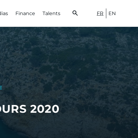
FR
EN
dias
Finance
Talents
E
URS 2020