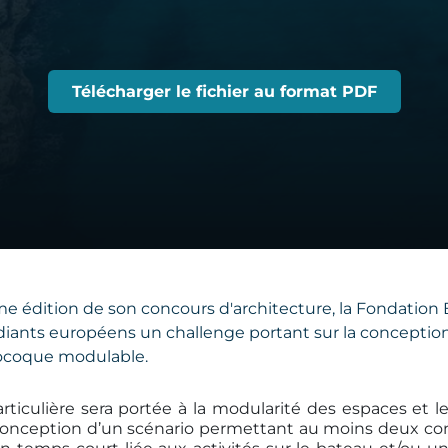
Télécharger le fichier au format PDF
me édition de son concours d'architecture, la Fondatio
iants européens un challenge portant sur la conception
nocoque modulable.
ticulière sera portée à la modularité des espaces et l
conception d’un scénario permettant au moins deux con