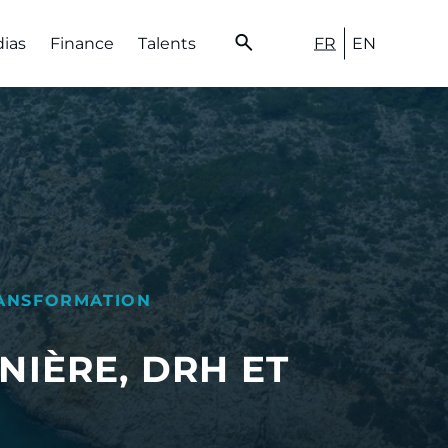
FR
EN
dias
Finance
Talents
ANSFORMATION
NIÈRE, DRH ET