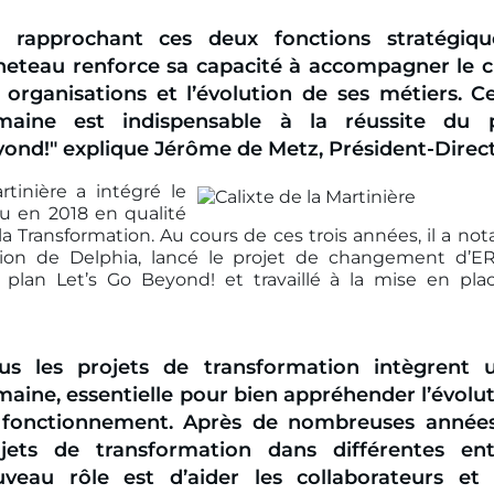
n rapprochant ces deux fonctions stratégiqu
eteau renforce sa capacité à accompagner le
 organisations et l’évolution de ses métiers. 
maine est indispensable à la réussite du
yond!"
explique Jérôme de Metz, Président-Direc
rtinière a intégré le
 en 2018 en qualité
la Transformation. Au cours de ces trois années, il a no
ation de Delphia, lancé le projet de changement d’ERP
u plan
Let’s Go Beyond!
et travaillé à la mise en pla
ous les projets de transformation intègrent
aine, essentielle pour bien appréhender l’évol
 fonctionnement. Après de nombreuses années
ojets de transformation dans différentes en
veau rôle est d’aider les collaborateurs et