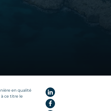
nière en qualité
 ce titre le