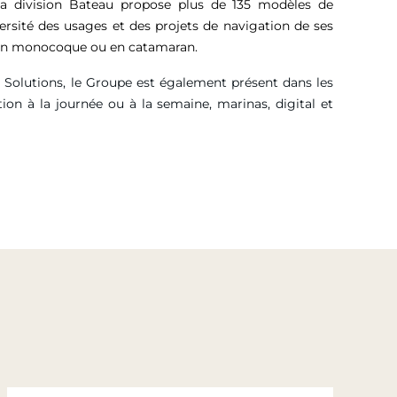
sa division Bateau propose plus de 135 modèles de
versité des usages et des projets de navigation de ses
, en monocoque ou en catamaran.
g Solutions, le Groupe est également présent dans les
tion à la journée ou à la semaine, marinas, digital et