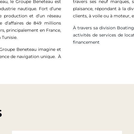
eau, le Groupe Beneteau est
travers ses neuf marques, 
ndustrie nautique. Fort d’une
plaisance, répondant à la di
de production et d’un réseau
clients, à voile ou à moteur
e d’affaires de
849 millions
À travers sa division Boatin
rs, principalement en France,
activités de services de loca
 Tunisie.
financement
e Groupe Beneteau imagine et
ience de navigation unique. À
S