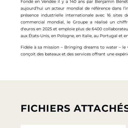
Fondé en Vendée il y a 140 ans par Benjamin Bénét
aujourd’hui un acteur mondial de référence dans l’i
présence industrielle internationale avec 16 sites 
commercial mondial, le Groupe a réalisé un chiffr
d'euros
en 2025 et emploie plus de 6400 collaborateu
aux États-Unis, en Pologne, en Italie, au Portugal et en
Fidèle à sa mission – Bringing dreams to water – l
conçoit des bateaux et des services offrant une expér
FICHIERS ATTACHÉ