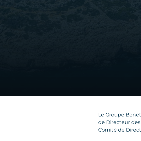
Le Groupe Benete
de Directeur des 
Comité de Direct