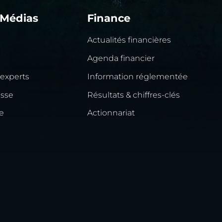
 Médias
Finance
Actualités financières
Agenda financier
 experts
Information réglementée
esse
Résultats & chiffres-clés
e
Actionnariat