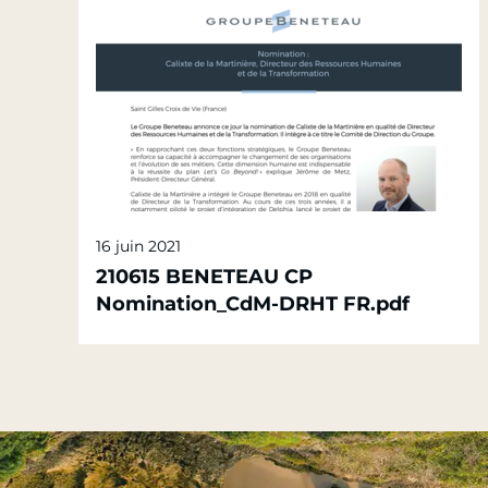
16 juin 2021
210615 BENETEAU CP
Nomination_CdM-DRHT FR.pdf