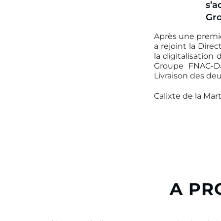
s’a
Gro
Après une premièr
a rejoint la Dire
la digitalisation
Groupe FNAC-Dar
Livraison des de
Calixte de la Mart
A PR