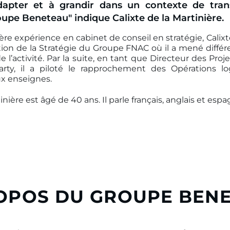
dapter et à grandir dans un contexte de tra
upe Beneteau" indique Calixte de la Martinière.
e expérience en cabinet de conseil en stratégie, Calixte
ction de la Stratégie du Groupe FNAC où il a mené différe
 de l’activité. Par la suite, en tant que Directeur des Pro
ty, il a piloté le rapprochement des Opérations lo
ux enseignes.
inière est âgé de 40 ans. Il parle français, anglais et espa
OPOS DU GROUPE BEN