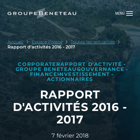
MENU
Accueil
Espace Presse
Toutes les actualités
Rapport d'activités 2016 - 2017
CORPORATE
RAPPORT D'ACTIVITÉ
GROUPE BENETEAU
GOUVERNANCE
FINANCE
INVESTISSEMENT
ACTIONNAIRES
RAPPORT
D'ACTIVITÉS 2016 -
2017
7 février 2018