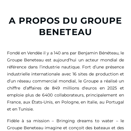
A PROPOS DU GROUPE
BENETEAU
Fondé en Vendée il y a 140 ans par Benjamin Bénéteau, le
Groupe Beneteau est aujourd’hui un acteur mondial de
référence dans l’industrie nautique. Fort d’une présence
industrielle internationale avec 16 sites de production et
d’un réseau commercial mondial, le Groupe a réalisé un
chiffre d’affaires de
849 millions d'euros
en 2025 et
emploie plus de 6400 collaborateurs, principalement en
France, aux États-Unis, en Pologne, en Italie, au Portugal
et en Tunisie.
Fidèle à sa mission – Bringing dreams to water – le
Groupe Beneteau imagine et conçoit des bateaux et des