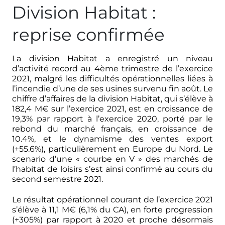
Division Habitat :
reprise confirmée
La division Habitat a enregistré un niveau
d’activité record au 4ème trimestre de l’exercice
2021, malgré les difficultés opérationnelles liées à
l’incendie d’une de ses usines survenu fin août. Le
chiffre d’affaires de la division Habitat, qui s’élève à
182,4 M€ sur l’exercice 2021, est en croissance de
19,3% par rapport à l’exercice 2020, porté par le
rebond du marché français, en croissance de
10.4%, et le dynamisme des ventes export
(+55.6%), particulièrement en Europe du Nord. Le
scenario d’une « courbe en V » des marchés de
l’habitat de loisirs s’est ainsi confirmé au cours du
second semestre 2021.
Le résultat opérationnel courant de l’exercice 2021
s’élève à 11,1 M€ (6,1% du CA), en forte progression
(+305%) par rapport à 2020 et proche désormais