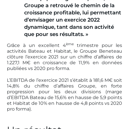
Groupe a retrouvé le chemin de la
croissance profitable, lui permettant
d’envisager un exercice 2022
dynamique, tant dans son activité
que pour ses résultats. »
ème
Grâce à un excellent 4
trimestre pour les
activités Bateau et Habitat, le Groupe Beneteau
clôture l’exercice 2021 sur un chiffre d’affaires de
1.227,1 M€ en croissance de 11,9% en données
publiées vs 2020 pro forma.
L’EBITDA de l’exercice 2021 s’établit à 181,6 M€ soit
14,8% du chiffre d’affaires Groupe, en forte
progression pour les deux divisions (marge
d’EBITDA Bateau de 15,6% en hausse de 5,9 points
et Habitat de 10% en hausse de 4,8 points vs 2020
pro forma).