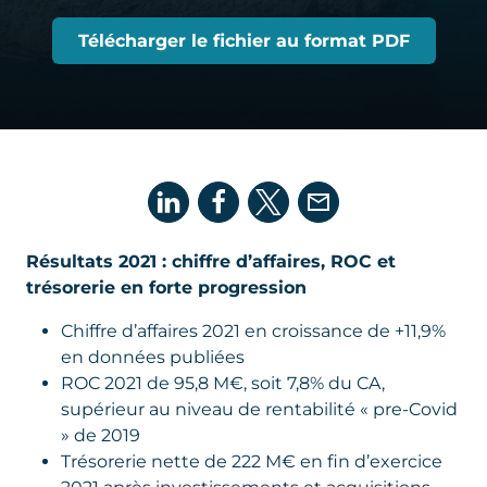
Télécharger le fichier au format PDF
Résultats 2021 : chiffre d’affaires, ROC et
trésorerie en forte progression
Chiffre d’affaires 2021 en croissance de +11,9%
en données publiées
ROC 2021 de 95,8 M€, soit 7,8% du CA,
supérieur au niveau de rentabilité « pre-Covid
» de 2019
Trésorerie nette de 222 M€ en fin d’exercice