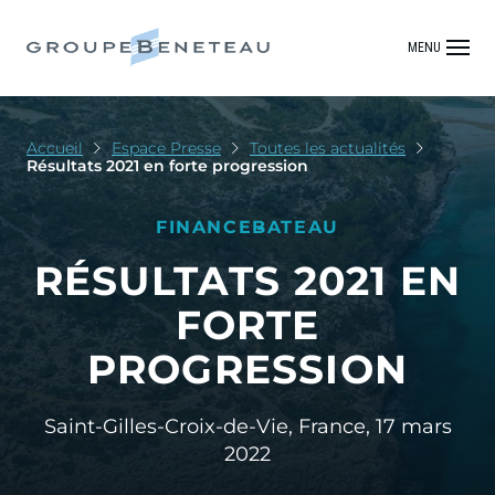
MENU
Accueil
Espace Presse
Toutes les actualités
Résultats 2021 en forte progression
FINANCE
BATEAU
RÉSULTATS 2021 EN
FORTE
PROGRESSION
Saint-Gilles-Croix-de-Vie, France,
17 mars
2022