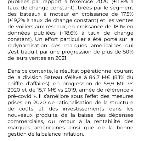
publiées par rapport à l’exercice 2020 (+11,8% à
taux de change constant), tirées par le segment
des bateaux à moteur en croissance de 17,5%
(+19,2% à taux de change constant) et les ventes
de voiliers aux réseaux, en croissance de 18,1% en
données publiées (+18,6% à taux de change
constant). Un effort particulier a été porté sur la
redynamisation des marques américaines qui
s’est traduit par une progression de plus de 50%
de leurs ventes en 2021.
Dans ce contexte, le résultat opérationnel courant
de la division Bateau s’élève à 84,7 M€ (8,1% du
chiffre d’affaires), en progression de 59,9 M€ vs
2020 et de 15,7 M€ vs 2019, année de référence «
pré-covid ». Il s’améliore sous l’effet des mesures
prises en 2020 de rationalisation de la structure
de coûts et des investissements dans les
nouveaux produits, de la baisse des dépenses
commerciales, du retour à la rentabilité des
marques américaines ainsi que de la bonne
gestion de la balance inflation.