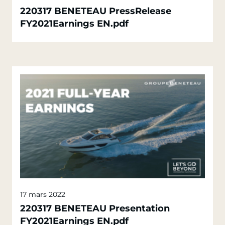
220317 BENETEAU PressRelease
FY2021Earnings EN.pdf
17 mars 2022
220317 BENETEAU Presentation
FY2021Earnings EN.pdf