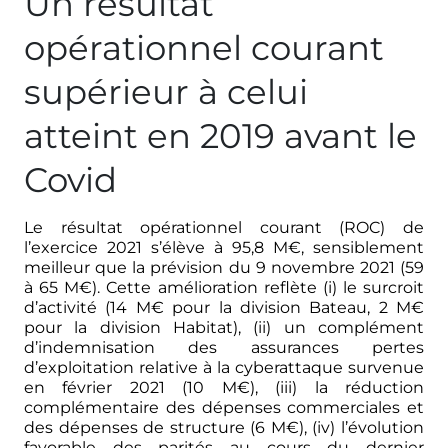
Un résultat
opérationnel courant
supérieur à celui
atteint en 2019 avant le
Covid
Le résultat opérationnel courant (ROC) de
l’exercice 2021 s’élève à 95,8 M€, sensiblement
meilleur que la prévision du 9 novembre 2021 (59
à 65 M€). Cette amélioration reflète (i) le surcroit
d’activité (14 M€ pour la division Bateau, 2 M€
pour la division Habitat), (ii) un complément
d’indemnisation des assurances pertes
d’exploitation relative à la cyberattaque survenue
en février 2021 (10 M€), (iii) la réduction
complémentaire des dépenses commerciales et
des dépenses de structure (6 M€), (iv) l’évolution
favorable des parités au cours du dernier