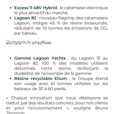
Excess 11 48V Hybrid
: le catamaran électrique
le plus attractif du marché.
Lagoon 82
: nouveau flagship des catamarans
Lagoon, intègre 45 % de résine biosourcée,
réduisant de 10 tonnes les émissions de CO₂
par bateau.
Gamme Lagoon Yachts
: du Lagoon 51 au
Lagoon 82, 100 % des modèles utilisent
désormais cette résine, renforçant la
durabilité de l’ensemble de la gamme.
Résine recyclable Elium
: le Groupe étend
son usage avec 61 tonnes utilisées sur les
bateaux de 30 à 60 pieds.
« Chaque innovation que nous déployons se
traduit par des résultats concrets, pour nos clients
et pour l’environnement », souligne Bruno
Thivoyon.