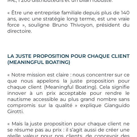
M€, 1 200 distributeurs et un bilan robuste.
« Être une entreprise familiale depuis plus de 140
ans, avec une stratégie long terme, est une vraie
force », souligne Bruno Thivoyon, président du
directoire.
LA JUSTE PROPOSITION POUR CHAQUE CLIENT
(MEANINGFUL BOATING)
« Notre mission est claire : nous concentrer sur ce
que nous appelons la juste proposition pour
chaque client (Meaningful Boating). Cela signifie
innover à un prix acceptable pour rendre le
nautisme accessible au plus grand nombre sans
compromis sur la qualité » explique Gianguido
Girotti.
« Mais la juste proposition pour chaque client ne
se résume pas au prix : il s’agit aussi de créer une
réelle valeur pour nos clients, de concevoir des