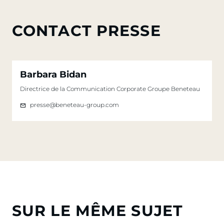
CONTACT PRESSE
Barbara Bidan
Directrice de la Communication Corporate Groupe Beneteau
presse@beneteau-group.com
SUR LE MÊME SUJET