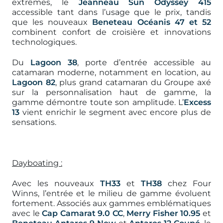
extrêmes, le
Jeanneau Sun Odyssey 415
accessible tant dans l’usage que le prix, tandis
que les nouveaux
Beneteau Océanis 47 et 52
combinent confort de croisière et innovations
technologiques.
Du
Lagoon 38
, porte d’entrée accessible au
catamaran moderne, notamment en location, au
Lagoon 82
, plus grand catamaran du Groupe axé
sur la personnalisation haut de gamme, la
gamme démontre toute son amplitude. L’
Excess
13
vient enrichir le segment avec encore plus de
sensations.
Dayboating :
Avec les nouveaux
TH33
et
TH38
chez Four
Winns, l’entrée et le milieu de gamme évoluent
fortement. Associés aux gammes emblématiques
avec le
Cap Camarat 9.0 CC
,
Merry Fisher 10.95
et