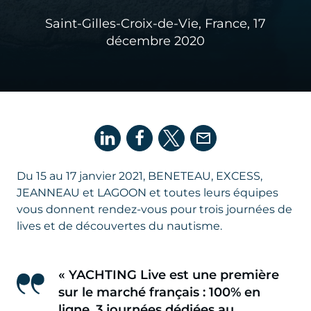
Saint-Gilles-Croix-de-Vie, France,
17
décembre 2020
Du 15 au 17 janvier 2021, BENETEAU, EXCESS,
JEANNEAU et LAGOON et toutes leurs équipes
vous donnent rendez-vous pour trois journées de
lives et de découvertes du nautisme.
« YACHTING Live est une première
sur le marché français : 100% en
ligne, 3 journées dédiées au