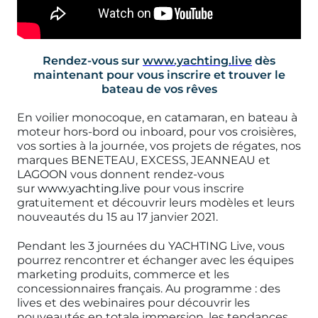
Rendez-vous sur
www.yachting.live
dès
maintenant pour vous inscrire et trouver le
bateau de vos rêves
En voilier monocoque, en catamaran, en bateau à
moteur hors-bord ou inboard, pour vos croisières,
vos sorties à la journée, vos projets de régates, nos
marques BENETEAU, EXCESS, JEANNEAU et
LAGOON vous donnent rendez-vous
sur
www.yachting.live
pour vous inscrire
gratuitement et découvrir leurs modèles et leurs
nouveautés du 15 au 17 janvier 2021.
Pendant les 3 journées du YACHTING Live, vous
pourrez rencontrer et échanger avec les équipes
marketing produits, commerce et les
concessionnaires français. Au programme : des
lives et des webinaires pour découvrir les
nouveautés en totale immersion, les tendances