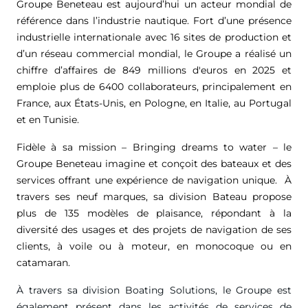
Groupe Beneteau est aujourd’hui un acteur mondial de
référence dans l’industrie nautique. Fort d’une présence
industrielle internationale avec 16 sites de production et
d’un réseau commercial mondial, le Groupe a réalisé un
chiffre d’affaires de
849 millions d'euros
en 2025 et
emploie plus de 6400 collaborateurs, principalement en
France, aux États-Unis, en Pologne, en Italie, au Portugal
et en Tunisie.
Fidèle à sa mission – Bringing dreams to water – le
Groupe Beneteau imagine et conçoit des bateaux et des
services offrant une expérience de navigation unique. À
travers ses neuf marques, sa division Bateau propose
plus de 135 modèles de plaisance, répondant à la
diversité des usages et des projets de navigation de ses
clients, à voile ou à moteur, en monocoque ou en
catamaran.
À travers sa division Boating Solutions, le Groupe est
également présent dans les activités de services de