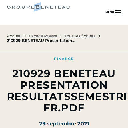
MENU
Accueil
Espace Presse
Tous les fichiers
210929 BENETEAU Presentation
ResultatsSemestriels2021 FR.pdf
FINANCE
210929 BENETEAU
PRESENTATION
RESULTATSSEMESTRI
FR.PDF
29 septembre 2021