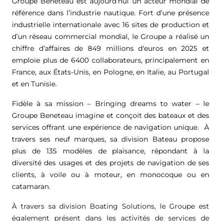
Groupe Beneteau est aujourd’hui un acteur mondial de
référence dans l’industrie nautique. Fort d’une présence
industrielle internationale avec 16 sites de production et
d’un réseau commercial mondial, le Groupe a réalisé un
chiffre d’affaires de
849 millions d'euros
en 2025 et
emploie plus de 6400 collaborateurs, principalement en
France, aux États-Unis, en Pologne, en Italie, au Portugal
et en Tunisie.
Fidèle à sa mission – Bringing dreams to water – le
Groupe Beneteau imagine et conçoit des bateaux et des
services offrant une expérience de navigation unique. À
travers ses neuf marques, sa division Bateau propose
plus de 135 modèles de plaisance, répondant à la
diversité des usages et des projets de navigation de ses
clients, à voile ou à moteur, en monocoque ou en
catamaran.
À travers sa division Boating Solutions, le Groupe est
également présent dans les activités de services de