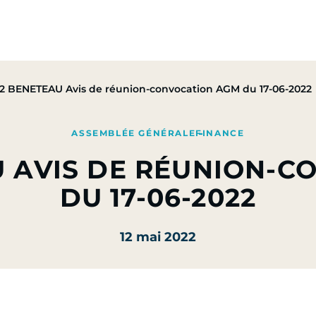
pe
Nos Activités
Nos Engagements
Presse & Mé
12 BENETEAU Avis de réunion-convocation AGM du 17-06-2022
ASSEMBLÉE GÉNÉRALE
FINANCE
U AVIS DE RÉUNION-
DU 17-06-2022
12 mai 2022