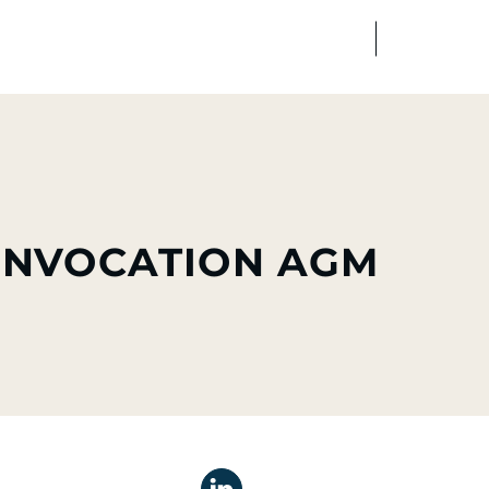
FR
EN
dias
Finance
Talents
CONVOCATION AGM