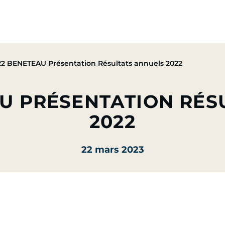
pe
Nos Activités
Nos Engagements
Presse & Mé
22 BENETEAU Présentation Résultats annuels 2022
AU PRÉSENTATION RÉS
2022
22 mars 2023