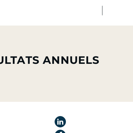
FR
EN
dias
Finance
Talents
ULTATS ANNUELS