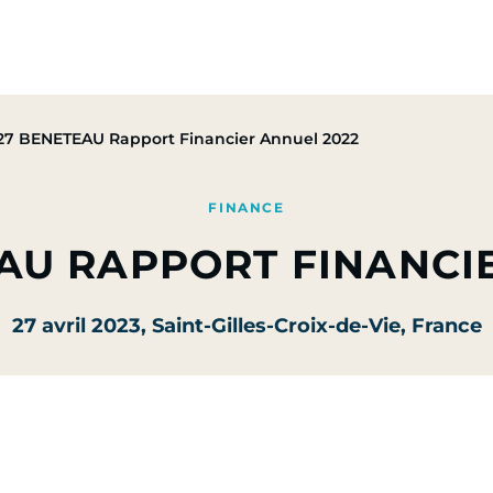
pe
Nos Activités
Nos Engagements
Presse & Mé
27 BENETEAU Rapport Financier Annuel 2022
FINANCE
AU RAPPORT FINANCI
27 avril 2023
, Saint-Gilles-Croix-de-Vie, France