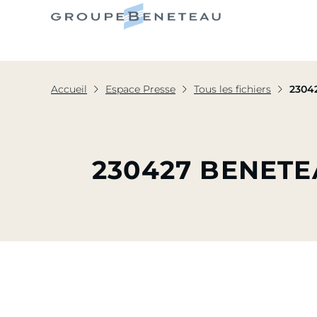
Le Grou
Accueil
Espace Presse
Tous les fichiers
2304
230427 BENETE