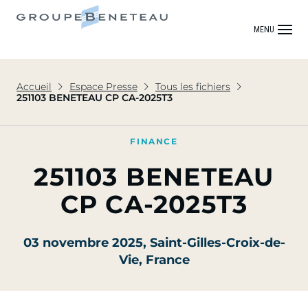
MENU
Accueil
Espace Presse
Tous les fichiers
251103 BENETEAU CP CA-2025T3
FINANCE
251103 BENETEAU
CP CA-2025T3
03 novembre 2025
, Saint-Gilles-Croix-de-
Vie, France