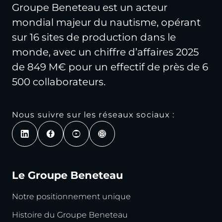
Groupe Beneteau est un acteur
mondial majeur du nautisme, opérant
sur 16 sites de production dans le
monde, avec un chiffre d’affaires 2025
de 849 M€ pour un effectif de près de 6
500 collaborateurs.
Nous suivre sur les réseaux sociaux :
Le Groupe Beneteau
Notre positionnement unique
Histoire du Groupe Beneteau