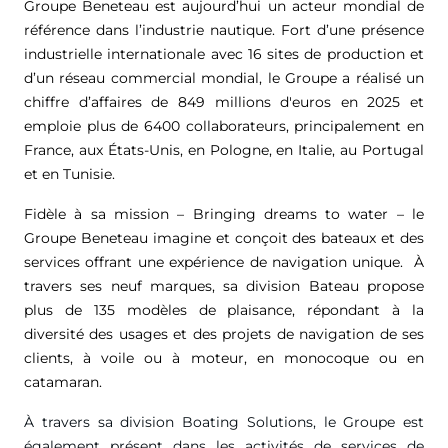
Groupe Beneteau est aujourd’hui un acteur mondial de
référence dans l’industrie nautique. Fort d’une présence
industrielle internationale avec 16 sites de production et
d’un réseau commercial mondial, le Groupe a réalisé un
chiffre d’affaires de
849 millions d'euros
en 2025 et
emploie plus de 6400 collaborateurs, principalement en
France, aux États-Unis, en Pologne, en Italie, au Portugal
et en Tunisie.
Fidèle à sa mission – Bringing dreams to water – le
Groupe Beneteau imagine et conçoit des bateaux et des
services offrant une expérience de navigation unique. À
travers ses neuf marques, sa division Bateau propose
plus de 135 modèles de plaisance, répondant à la
diversité des usages et des projets de navigation de ses
clients, à voile ou à moteur, en monocoque ou en
catamaran.
À travers sa division Boating Solutions, le Groupe est
également présent dans les activités de services de