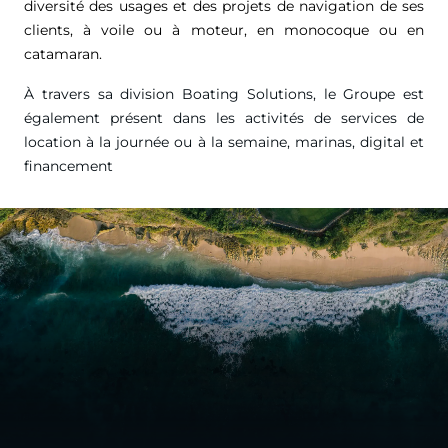
diversité des usages et des projets de navigation de ses
clients, à voile ou à moteur, en monocoque ou en
catamaran.
À travers sa division Boating Solutions, le Groupe est
également présent dans les activités de services de
location à la journée ou à la semaine, marinas, digital et
financement