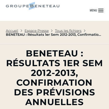
MENU
Accueil
Espace Presse
Tous les fichiers
BENETEAU : Résultats 1er Sem 2012-2013, Confirmation
des prévisions annuelles
BENETEAU :
RÉSULTATS 1ER SEM
2012-2013,
CONFIRMATION
DES PRÉVISIONS
ANNUELLES