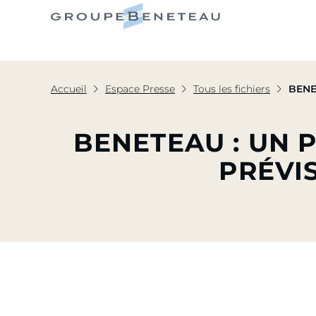
Le Grou
Accueil
Espace Presse
Tous les fichiers
BENET
BENETEAU : UN 
PRÉVI