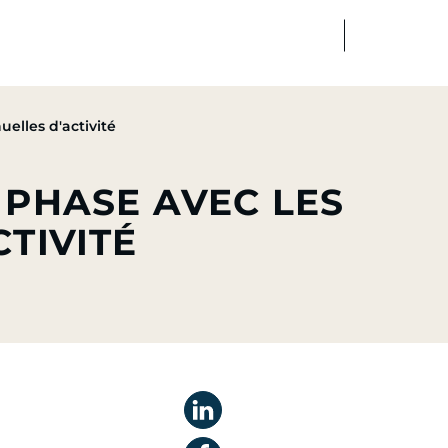
FR
EN
dias
Finance
Talents
elles d'activité
 PHASE AVEC LES
TIVITÉ