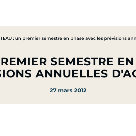
pe
Nos Activités
Nos Engagements
Presse & Mé
EAU : un premier semestre en phase avec les prévisions annu
PREMIER SEMESTRE EN
SIONS ANNUELLES D'AC
27 mars 2012