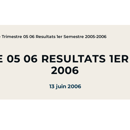
pe
Nos Activités
Nos Engagements
Presse & Mé
CA 3e Trimestre 05 06 Resultats 1er Semestre 2005-2006
 05 06 RESULTATS 1E
2006
13 juin 2006