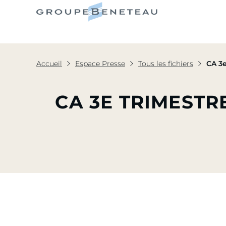
Le Grou
Accueil
Espace Presse
Tous les fichiers
CA 3E TRIMESTRE