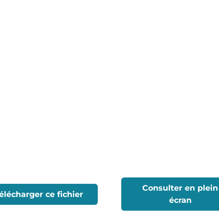
Consulter en plein
élécharger ce fichier
écran