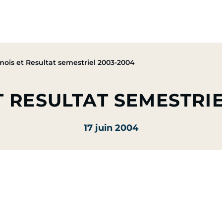
pe
Nos Activités
Nos Engagements
Presse & Mé
ois et Resultat semestriel 2003-2004
T RESULTAT SEMESTRIE
17 juin 2004