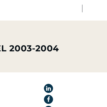
FR
EN
dias
Finance
Talents
L 2003-2004