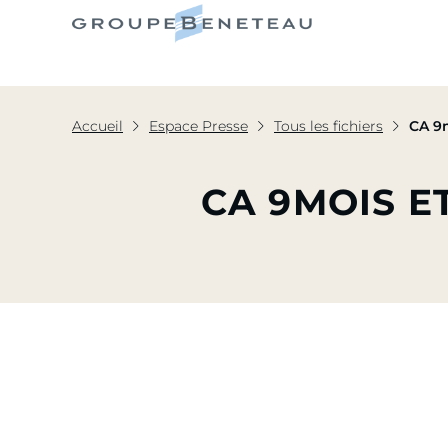
Le Grou
Accueil
Espace Presse
Tous les fichiers
CA 9m
CA 9MOIS E