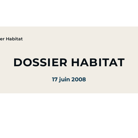
pe
Nos Activités
Nos Engagements
Presse & Mé
er Habitat
DOSSIER HABITAT
17 juin 2008