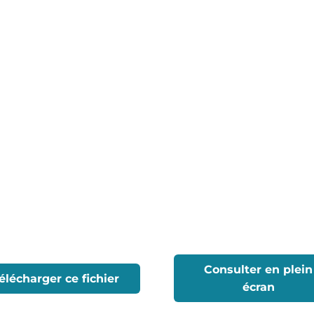
Consulter en plein
élécharger ce fichier
écran