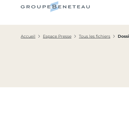
Le Grou
Accueil
Espace Presse
Tous les fichiers
Dossi