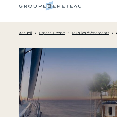
Le Grou
Accueil
Espace Presse
Tous les évènements