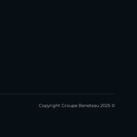
Copyright Groupe Beneteau 2025 ©