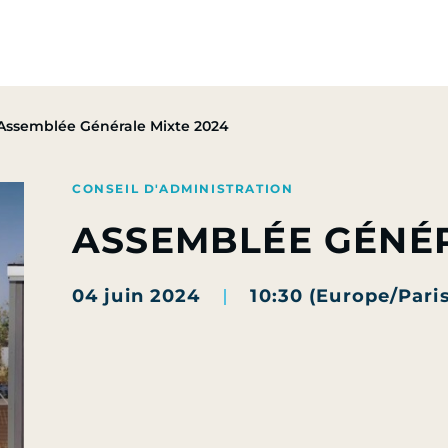
pe
Nos Activités
Nos Engagements
Presse & Mé
Assemblée Générale Mixte 2024
CONSEIL D'ADMINISTRATION
ASSEMBLÉE GÉNÉR
04 juin 2024
10:30 (Europe/Paris