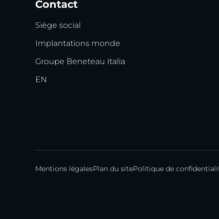
Contact
Siège social
Implantations monde
Groupe Beneteau Italia
EN
Mentions légales
Plan du site
Politique de confidentiali