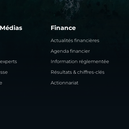
 Médias
Finance
Actualités financières
Agenda financier
 experts
Information réglementée
esse
Résultats & chiffres-clés
e
Actionnariat