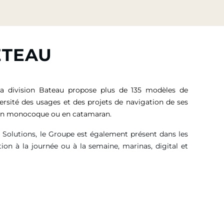
ETEAU
sa division Bateau propose plus de 135 modèles de
versité des usages et des projets de navigation de ses
, en monocoque ou en catamaran.
g Solutions, le Groupe est également présent dans les
tion à la journée ou à la semaine, marinas, digital et