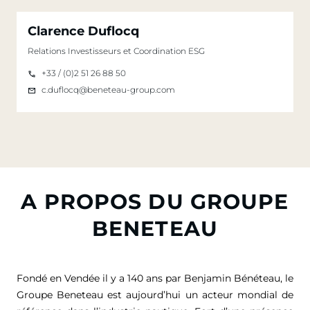
Clarence Duflocq
Relations Investisseurs et Coordination ESG
+33 / (0)2 51 26 88 50
c.duflocq@beneteau-group.com
A PROPOS DU GROUPE
BENETEAU
Fondé en Vendée il y a 140 ans par Benjamin Bénéteau, le
Groupe Beneteau est aujourd’hui un acteur mondial de