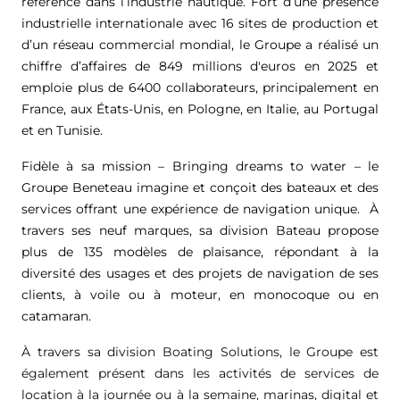
référence dans l’industrie nautique. Fort d’une présence
industrielle internationale avec 16 sites de production et
d’un réseau commercial mondial, le Groupe a réalisé un
chiffre d’affaires de
849 millions d'euros
en 2025 et
emploie plus de 6400 collaborateurs, principalement en
France, aux États-Unis, en Pologne, en Italie, au Portugal
et en Tunisie.
Fidèle à sa mission – Bringing dreams to water – le
Groupe Beneteau imagine et conçoit des bateaux et des
services offrant une expérience de navigation unique. À
travers ses neuf marques, sa division Bateau propose
plus de 135 modèles de plaisance, répondant à la
diversité des usages et des projets de navigation de ses
clients, à voile ou à moteur, en monocoque ou en
catamaran.
À travers sa division Boating Solutions, le Groupe est
également présent dans les activités de services de
location à la journée ou à la semaine, marinas, digital et