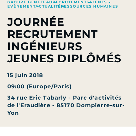
GROUPE BENETEAU
RECRUTEMENT
TALENTS
EVÈNEMENT
ACTUALITÉ
RESSOURCES HUMAINES
JOURNÉE
RECRUTEMENT
INGÉNIEURS
JEUNES DIPLÔMÉS
15 juin 2018
09:00 (Europe/Paris)
34 rue Eric Tabarly - Parc d'activités
de l'Eraudière - 85170 Dompierre-sur-
Yon