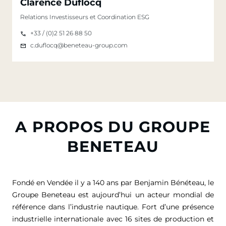
Clarence Duflocq
Relations Investisseurs et Coordination ESG
+33 / (0)2 51 26 88 50
c.duflocq@beneteau-group.com
A PROPOS DU GROUPE
BENETEAU
Fondé en Vendée il y a 140 ans par Benjamin Bénéteau, le
Groupe Beneteau est aujourd’hui un acteur mondial de
référence dans l’industrie nautique. Fort d’une présence
industrielle internationale avec 16 sites de production et