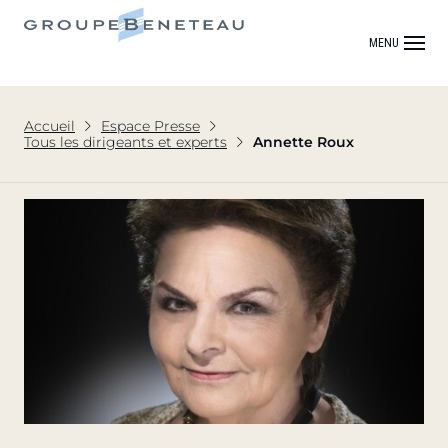
MENU
Accueil
Espace Presse
Tous les dirigeants et experts
Annette Roux