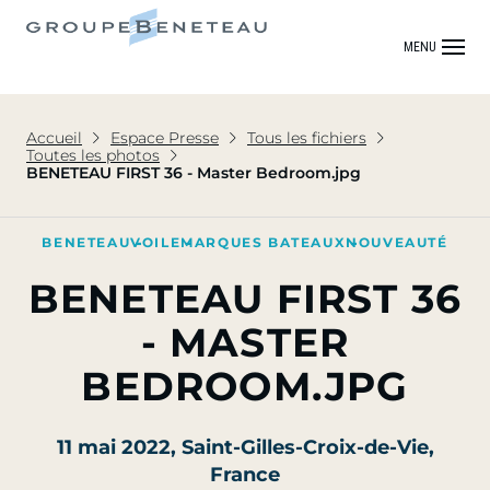
MENU
Accueil
Espace Presse
Tous les fichiers
Toutes les photos
BENETEAU FIRST 36 - Master Bedroom.jpg
BENETEAU
VOILE
MARQUES BATEAUX
NOUVEAUTÉ
BENETEAU FIRST 36
- MASTER
BEDROOM.JPG
11 mai 2022
, Saint-Gilles-Croix-de-Vie,
France