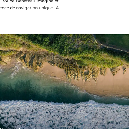
e Groupe Beneteau imagine et
ience de navigation unique. À