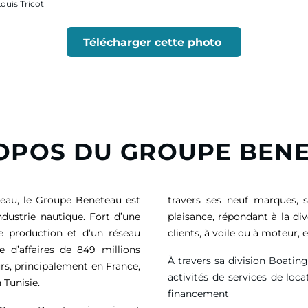
Louis Tricot
Télécharger cette photo
OPOS DU GROUPE BEN
eau, le Groupe Beneteau est
travers ses neuf marques, 
ndustrie nautique. Fort d’une
plaisance, répondant à la di
de production et d’un réseau
clients, à voile ou à moteur
e d’affaires de
849 millions
À travers sa division Boatin
rs, principalement en France,
activités de services de loca
 Tunisie.
financement