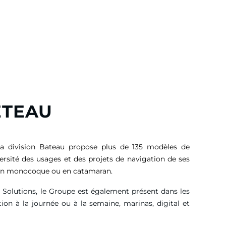
ETEAU
sa division Bateau propose plus de 135 modèles de
versité des usages et des projets de navigation de ses
, en monocoque ou en catamaran.
g Solutions, le Groupe est également présent dans les
tion à la journée ou à la semaine, marinas, digital et