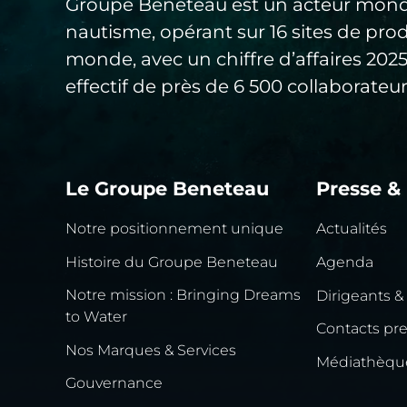
Groupe Beneteau est un acteur mond
nautisme, opérant sur 16 sites de pro
monde, avec un chiffre d’affaires 20
effectif de près de 6 500 collaborateur
Le Groupe Beneteau
Presse &
Notre positionnement unique
Actualités
Histoire du Groupe Beneteau
Agenda
Notre mission : Bringing Dreams
Dirigeants &
to Water
Contacts pr
Nos Marques & Services
Médiathèqu
Gouvernance