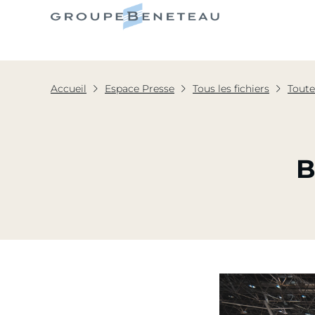
Le Grou
Accueil
Espace Presse
Tous les fichiers
Toute
B