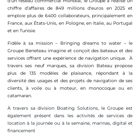
d’un réseau commercial mondial, le Groupe a réalisé un
chiffre d’affaires de
849 millions d'euros
en 2025 et
emploie plus de 6400 collaborateurs, principalement en
France, aux États-Unis, en Pologne, en Italie, au Portugal
et en Tunisie.
Fidèle à sa mission – Bringing dreams to water – le
Groupe Beneteau imagine et conçoit des bateaux et des
services offrant une expérience de navigation unique. À
travers ses neuf marques, sa division Bateau propose
plus de 135 modèles de plaisance, répondant à la
diversité des usages et des projets de navigation de ses
clients, à voile ou à moteur, en monocoque ou en
catamaran.
À travers sa division Boating Solutions, le Groupe est
également présent dans les activités de services de
location à la journée ou à la semaine, marinas, digital et
financement