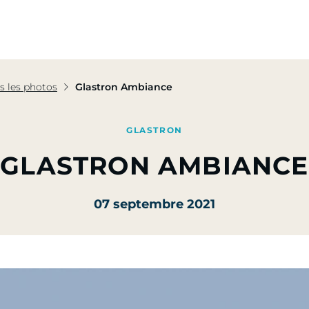
pe
Nos Activités
Nos Engagements
Presse & Mé
s les photos
Glastron Ambiance
GLASTRON
GLASTRON AMBIANCE
07 septembre 2021