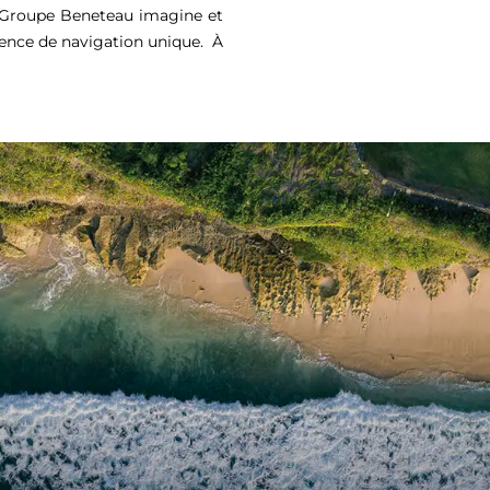
e Groupe Beneteau imagine et
ience de navigation unique. À