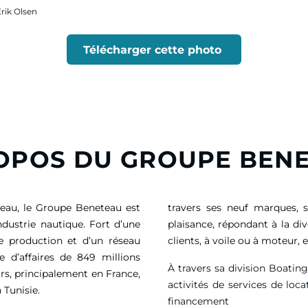
Erik Olsen
Télécharger cette photo
OPOS DU GROUPE BEN
eau, le Groupe Beneteau est
travers ses neuf marques, 
ndustrie nautique. Fort d’une
plaisance, répondant à la di
de production et d’un réseau
clients, à voile ou à moteur
e d’affaires de
849 millions
À travers sa division Boatin
rs, principalement en France,
activités de services de loca
 Tunisie.
financement