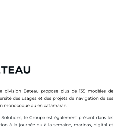
ETEAU
sa division Bateau propose plus de 135 modèles de
versité des usages et des projets de navigation de ses
, en monocoque ou en catamaran.
g Solutions, le Groupe est également présent dans les
tion à la journée ou à la semaine, marinas, digital et