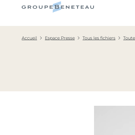
Le Grou
Accueil
Espace Presse
Tous les fichiers
Toute