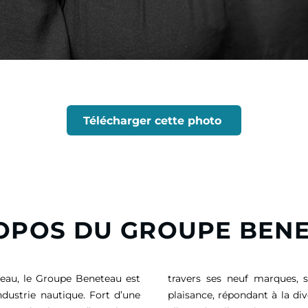
Télécharger cette photo
OPOS DU GROUPE BEN
eau, le Groupe Beneteau est
travers ses neuf marques, 
ndustrie nautique. Fort d’une
plaisance, répondant à la di