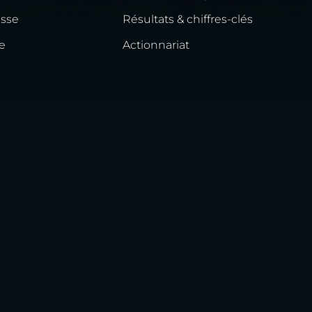
esse
Résultats & chiffres-clés
e
Actionnariat