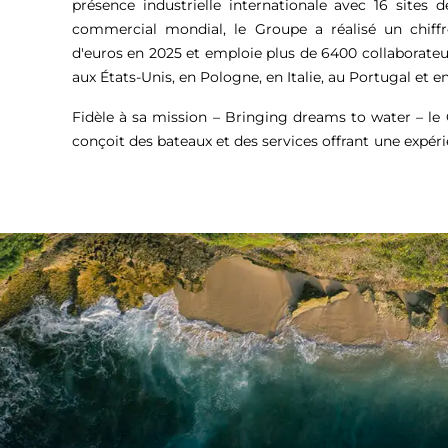
présence industrielle internationale avec 16 sites 
commercial mondial, le Groupe a réalisé un chiffr
d'euros
en 2025 et emploie plus de 6400 collaborateu
aux États-Unis, en Pologne, en Italie, au Portugal et en
Fidèle à sa mission – Bringing dreams to water – l
conçoit des bateaux et des services offrant une expér