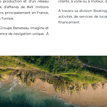
de production et d’un réseau
clients, à voile ou à moteur
e d’affaires de
849 millions
À travers sa division Boatin
rs, principalement en France,
activités de services de loca
 Tunisie.
financement
e Groupe Beneteau imagine et
ience de navigation unique. À