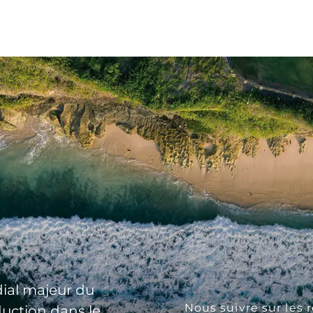
ial majeur du
Nous suivre sur les 
duction dans le