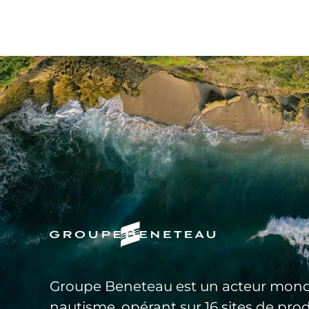
Groupe Beneteau est un acteur mond
nautisme, opérant sur 16 sites de pro