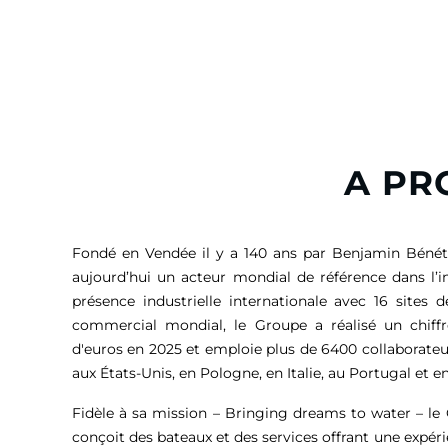
A PR
Fondé en Vendée il y a 140 ans par Benjamin Bénét
aujourd’hui un acteur mondial de référence dans l’i
présence industrielle internationale avec 16 sites 
commercial mondial, le Groupe a réalisé un chiffr
d'euros
en 2025 et emploie plus de 6400 collaborateu
aux États-Unis, en Pologne, en Italie, au Portugal et en
Fidèle à sa mission – Bringing dreams to water – l
conçoit des bateaux et des services offrant une expér