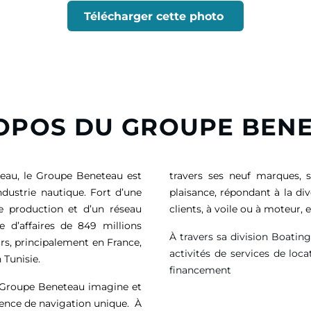
Télécharger cette photo
OPOS DU GROUPE BEN
eau, le Groupe Beneteau est
travers ses neuf marques, 
ndustrie nautique. Fort d’une
plaisance, répondant à la di
de production et d’un réseau
clients, à voile ou à moteur
e d’affaires de
849 millions
À travers sa division Boatin
rs, principalement en France,
activités de services de loca
 Tunisie.
financement
e Groupe Beneteau imagine et
ience de navigation unique. À