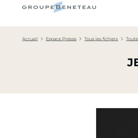
Le Grou
Accueil
Espace Presse
Tous les fichiers
Toute
J