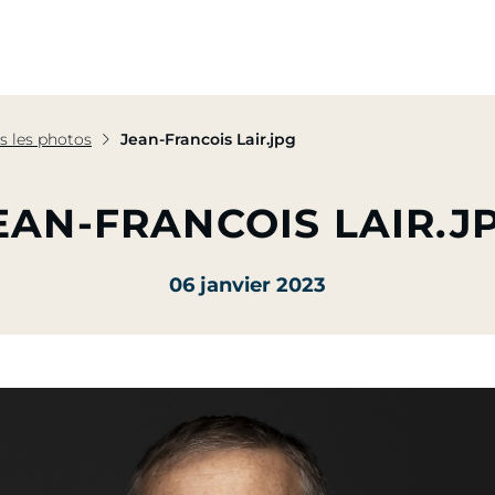
pe
Nos Activités
Nos Engagements
Presse & Mé
s les photos
Jean-Francois Lair.jpg
EAN-FRANCOIS LAIR.J
06 janvier 2023