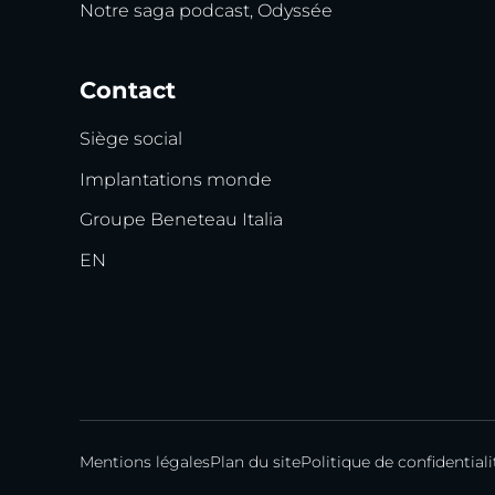
Notre saga podcast, Odyssée
Contact
Siège social
Implantations monde
Groupe Beneteau Italia
EN
Mentions légales
Plan du site
Politique de confidentiali