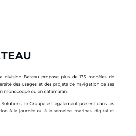
ETEAU
sa division Bateau propose plus de 135 modèles de
versité des usages et des projets de navigation de ses
, en monocoque ou en catamaran.
g Solutions, le Groupe est également présent dans les
tion à la journée ou à la semaine, marinas, digital et