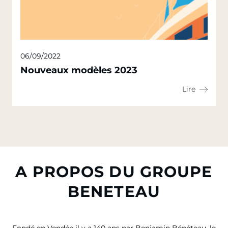
06/09/2022
Nouveaux modèles 2023
Lire
A PROPOS DU GROUPE
BENETEAU
Fondé en Vendée il y a 140 ans par Benjamin Bénéteau, le