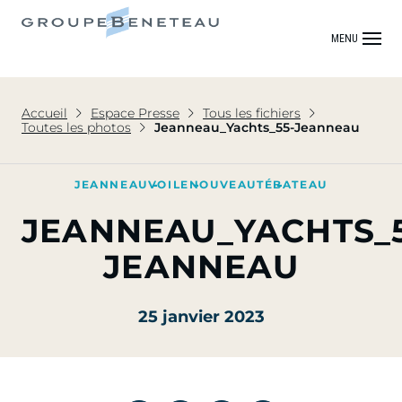
MENU
Accueil
Espace Presse
Tous les fichiers
Toutes les photos
Jeanneau_Yachts_55-Jeanneau
JEANNEAU
VOILE
NOUVEAUTÉ
BATEAU
JEANNEAU_YACHTS_5
JEANNEAU
25 janvier 2023