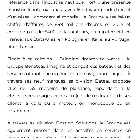
référence dans l’industrie nautique. Fort d’une présence
industrielle internationale avec 16 sites de production et
d’un réseau commercial mondial, le Groupe a réalisé un
chiffre d’affaires de
849 millions d'euros
en 2025 et
emploie plus de 6400 collaborateurs, principalement en
France, aux États-Unis, en Pologne, en Italie, au Portugal
et en Tunisie.
Fidèle à sa mission – Bringing dreams to water – le
Groupe Beneteau imagine et conçoit des bateaux et des
services offrant une expérience de navigation unique. À
travers ses neuf marques, sa division Bateau propose
plus de 135 modèles de plaisance, répondant à la
diversité des usages et des projets de navigation de ses
clients, à voile ou à moteur, en monocoque ou en
catamaran.
À travers sa division Boating Solutions, le Groupe est
également présent dans les activités de services de
location à la journée ou à la semaine, marinas, digital et