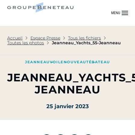
MENU
Accueil
Espace Presse
Tous les fichiers
Toutes les photos
Jeanneau_Yachts_55-Jeanneau
JEANNEAU
VOILE
NOUVEAUTÉ
BATEAU
JEANNEAU_YACHTS_5
JEANNEAU
25 janvier 2023