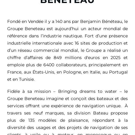
Fondé en Vendée il y a 140 ans par Benjamin Bénéteau, le
Groupe Beneteau est aujourd’hui un acteur mondial de
référence dans l’industrie nautique. Fort d’une présence
industrielle internationale avec 16 sites de production et
d’un réseau commercial mondial, le Groupe a réalisé un
chiffre d’affaires de
849 millions d'euros
en 2025 et
emploie plus de 6400 collaborateurs, principalement en
France, aux États-Unis, en Pologne, en Italie, au Portugal
et en Tunisie.
Fidèle à sa mission – Bringing dreams to water – le
Groupe Beneteau imagine et conçoit des bateaux et des
services offrant une expérience de navigation unique. À
travers ses neuf marques, sa division Bateau propose
plus de 135 modèles de plaisance, répondant à la
diversité des usages et des projets de navigation de ses
clients, à voile ou à moteur, en monocoque ou en