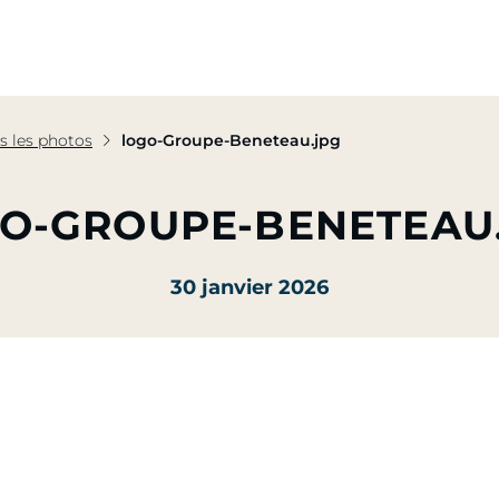
pe
Nos Activités
Nos Engagements
Presse & Mé
s les photos
logo-Groupe-Beneteau.jpg
O-GROUPE-BENETEAU
30 janvier 2026