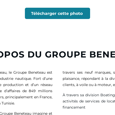
Télécharger cette photo
OPOS DU GROUPE BEN
eau, le Groupe Beneteau est
travers ses neuf marques, 
ndustrie nautique. Fort d’une
plaisance, répondant à la di
de production et d’un réseau
clients, à voile ou à moteur
e d’affaires de
849 millions
À travers sa division Boatin
rs, principalement en France,
activités de services de loca
 Tunisie.
financement
e Groupe Beneteau imagine et