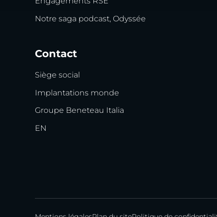
Engagements RSE
Notre saga podcast, Odyssée
Contact
Siège social
Implantations monde
Groupe Beneteau Italia
EN
Mentions légales
Plan du site
Politique de confidentiali