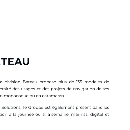
ETEAU
sa division Bateau propose plus de 135 modèles de
versité des usages et des projets de navigation de ses
, en monocoque ou en catamaran.
g Solutions, le Groupe est également présent dans les
tion à la journée ou à la semaine, marinas, digital et