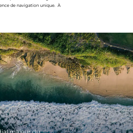
ience de navigation unique. À
ial majeur du