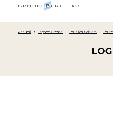
Le Grou
Accueil
Espace Presse
Tous les fichiers
Toute
LOG