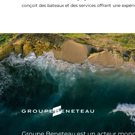
conçoit des bateaux et des services offrant une expér
Groupe Beneteau est un acteur mond