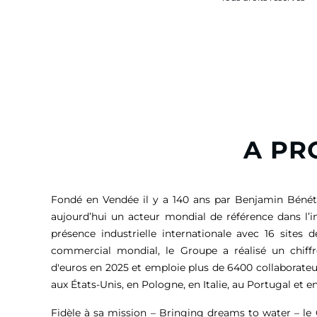
A PR
Fondé en Vendée il y a 140 ans par Benjamin Bénét
aujourd’hui un acteur mondial de référence dans l’i
présence industrielle internationale avec 16 sites 
commercial mondial, le Groupe a réalisé un chiffr
d'euros
en 2025 et emploie plus de 6400 collaborateu
aux États-Unis, en Pologne, en Italie, au Portugal et en
Fidèle à sa mission – Bringing dreams to water – l