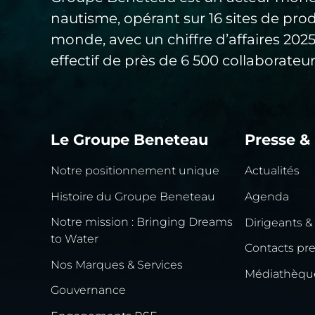
nautisme, opérant sur 16 sites de pro
monde, avec un chiffre d’affaires 20
effectif de près de 6 500 collaborateur
Le Groupe Beneteau
Presse &
Notre positionnement unique
Actualités
Histoire du Groupe Beneteau
Agenda
Notre mission : Bringing Dreams
Dirigeants &
to Water
Contacts pr
Nos Marques & Services
Médiathèqu
Gouvernance