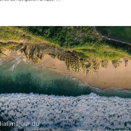
ial majeur du