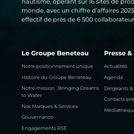
nautisme, opérant sur 16 sites de pro
monde, avec un chiffre d’affaires 20
effectif de près de 6 500 collaborateur
Le Groupe Beneteau
Presse &
Notre positionnement unique
Actualités
Histoire du Groupe Beneteau
Agenda
Notre mission : Bringing Dreams
Dirigeants &
to Water
Contacts pr
Nos Marques & Services
Médiathèqu
Gouvernance
Engagements RSE