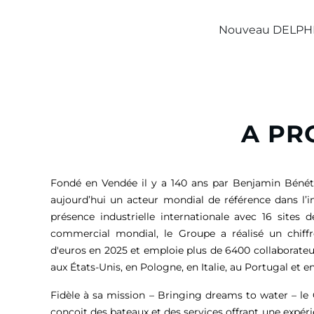
Nouveau DELPH
A PR
Fondé en Vendée il y a 140 ans par Benjamin Bénét
aujourd’hui un acteur mondial de référence dans l’i
présence industrielle internationale avec 16 sites 
commercial mondial, le Groupe a réalisé un chiffr
d'euros
en 2025 et emploie plus de 6400 collaborateu
aux États-Unis, en Pologne, en Italie, au Portugal et en
Fidèle à sa mission – Bringing dreams to water – l
conçoit des bateaux et des services offrant une expér