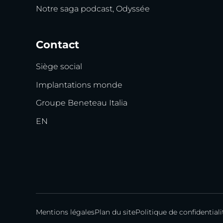
Notre saga podcast, Odyssée
Contact
Siège social
Implantations monde
Groupe Beneteau Italia
EN
Mentions légales
Plan du site
Politique de confidentiali