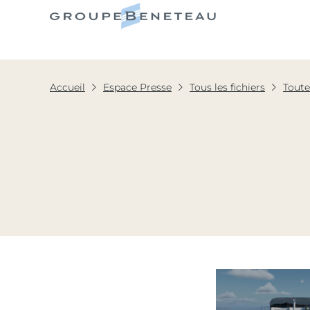
Le Grou
Accueil
Espace Presse
Tous les fichiers
Toute