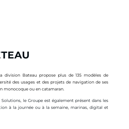
ETEAU
sa division Bateau propose plus de 135 modèles de
versité des usages et des projets de navigation de ses
, en monocoque ou en catamaran.
g Solutions, le Groupe est également présent dans les
tion à la journée ou à la semaine, marinas, digital et