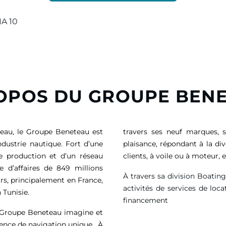
IA 10
OPOS DU GROUPE BEN
eau, le Groupe Beneteau est
travers ses neuf marques, 
ndustrie nautique. Fort d’une
plaisance, répondant à la di
de production et d’un réseau
clients, à voile ou à moteur
e d’affaires de
849 millions
À travers sa division Boatin
rs, principalement en France,
activités de services de loca
 Tunisie.
financement
e Groupe Beneteau imagine et
ience de navigation unique. À