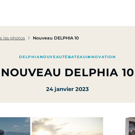
pe
Nos Activités
Nos Engagements
Presse & Mé
s les photos
Nouveau DELPHIA 10
DELPHIA
NOUVEAUTÉ
BATEAU
INNOVATION
NOUVEAU DELPHIA 10
24 janvier 2023