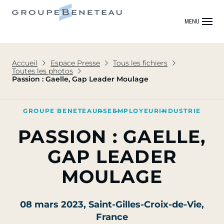
MENU
Accueil
Espace Presse
Tous les fichiers
Toutes les photos
Passion : Gaelle, Gap Leader Moulage
GROUPE BENETEAU
RSE
EMPLOYEUR
INDUSTRIE
PASSION : GAELLE,
GAP LEADER
MOULAGE
08 mars 2023
, Saint-Gilles-Croix-de-Vie,
France