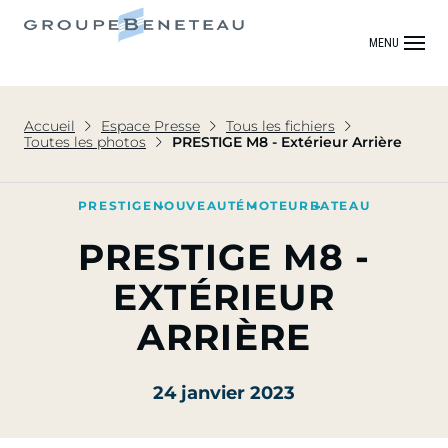
MENU
Accueil
Espace Presse
Tous les fichiers
Toutes les photos
PRESTIGE M8 - Extérieur Arrière
PRESTIGE
NOUVEAUTÉ
MOTEUR
BATEAU
PRESTIGE M8 -
EXTÉRIEUR
ARRIÈRE
24 janvier 2023