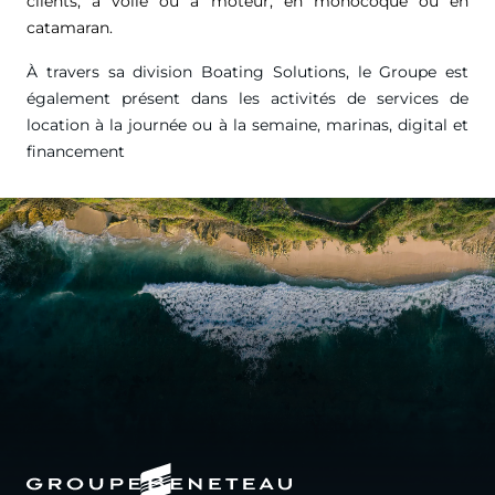
clients, à voile ou à moteur, en monocoque ou en
catamaran.
À travers sa division Boating Solutions, le Groupe est
également présent dans les activités de services de
location à la journée ou à la semaine, marinas, digital et
financement