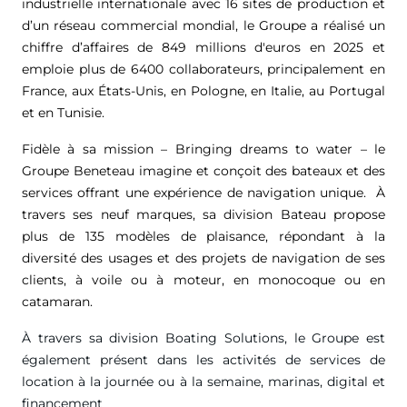
industrielle internationale avec 16 sites de production et
d’un réseau commercial mondial, le Groupe a réalisé un
chiffre d’affaires de
849 millions d'euros
en 2025 et
emploie plus de 6400 collaborateurs, principalement en
France, aux États-Unis, en Pologne, en Italie, au Portugal
et en Tunisie.
Fidèle à sa mission – Bringing dreams to water – le
Groupe Beneteau imagine et conçoit des bateaux et des
services offrant une expérience de navigation unique. À
travers ses neuf marques, sa division Bateau propose
plus de 135 modèles de plaisance, répondant à la
diversité des usages et des projets de navigation de ses
clients, à voile ou à moteur, en monocoque ou en
catamaran.
À travers sa division Boating Solutions, le Groupe est
également présent dans les activités de services de
location à la journée ou à la semaine, marinas, digital et
financement