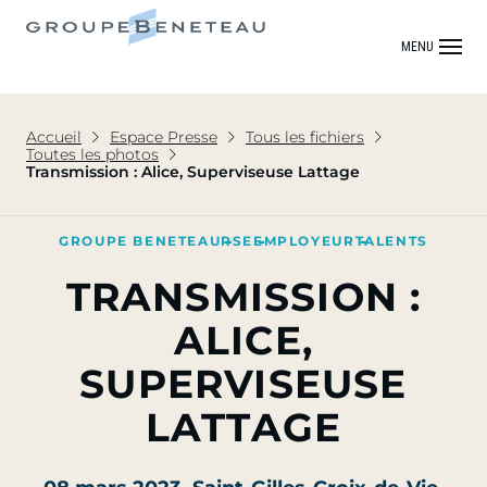
MENU
Accueil
Espace Presse
Tous les fichiers
Toutes les photos
Transmission : Alice, Superviseuse Lattage
GROUPE BENETEAU
RSE
EMPLOYEUR
TALENTS
TRANSMISSION :
ALICE,
SUPERVISEUSE
LATTAGE