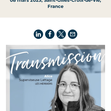
08 mars 2023
, Saint-Gilles-Croix-de-Vie,
France