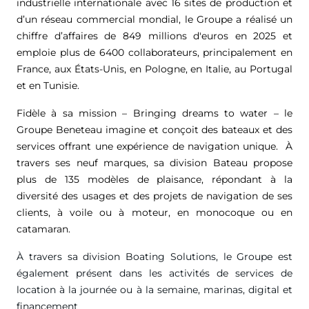
industrielle internationale avec 16 sites de production et
d’un réseau commercial mondial, le Groupe a réalisé un
chiffre d’affaires de
849 millions d'euros
en 2025 et
emploie plus de 6400 collaborateurs, principalement en
France, aux États-Unis, en Pologne, en Italie, au Portugal
et en Tunisie.
Fidèle à sa mission – Bringing dreams to water – le
Groupe Beneteau imagine et conçoit des bateaux et des
services offrant une expérience de navigation unique. À
travers ses neuf marques, sa division Bateau propose
plus de 135 modèles de plaisance, répondant à la
diversité des usages et des projets de navigation de ses
clients, à voile ou à moteur, en monocoque ou en
catamaran.
À travers sa division Boating Solutions, le Groupe est
également présent dans les activités de services de
location à la journée ou à la semaine, marinas, digital et
financement