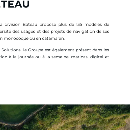
ETEAU
sa division Bateau propose plus de 135 modèles de
versité des usages et des projets de navigation de ses
, en monocoque ou en catamaran.
g Solutions, le Groupe est également présent dans les
tion à la journée ou à la semaine, marinas, digital et