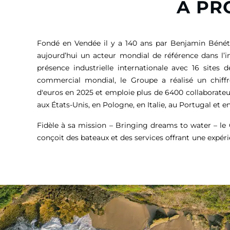
A PR
Fondé en Vendée il y a 140 ans par Benjamin Bénét
aujourd’hui un acteur mondial de référence dans l’i
présence industrielle internationale avec 16 sites 
commercial mondial, le Groupe a réalisé un chiffr
d'euros
en 2025 et emploie plus de 6400 collaborateu
aux États-Unis, en Pologne, en Italie, au Portugal et en
Fidèle à sa mission – Bringing dreams to water – l
conçoit des bateaux et des services offrant une expér