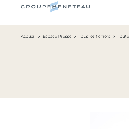
Le Grou
Accueil
Espace Presse
Tous les fichiers
Toute