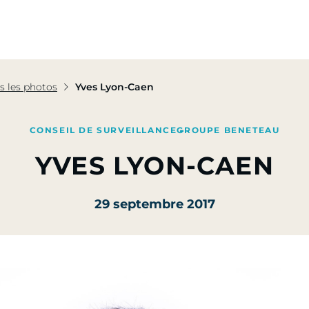
pe
Nos Activités
Nos Engagements
Presse & Mé
s les photos
Yves Lyon-Caen
CONSEIL DE SURVEILLANCE
GROUPE BENETEAU
YVES LYON-CAEN
29 septembre 2017