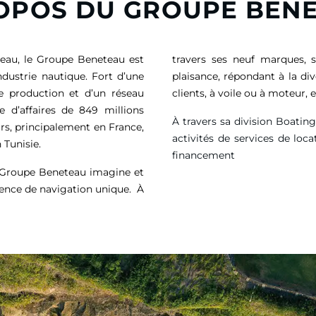
OPOS DU GROUPE BEN
eau, le Groupe Beneteau est
travers ses neuf marques, 
ndustrie nautique. Fort d’une
plaisance, répondant à la di
de production et d’un réseau
clients, à voile ou à moteur
e d’affaires de
849 millions
À travers sa division Boatin
rs, principalement en France,
activités de services de loca
 Tunisie.
financement
e Groupe Beneteau imagine et
ience de navigation unique. À