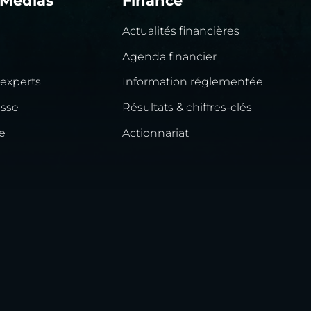
 Médias
Finance
Actualités financières
Agenda financier
 experts
Information réglementée
esse
Résultats & chiffres-clés
e
Actionnariat