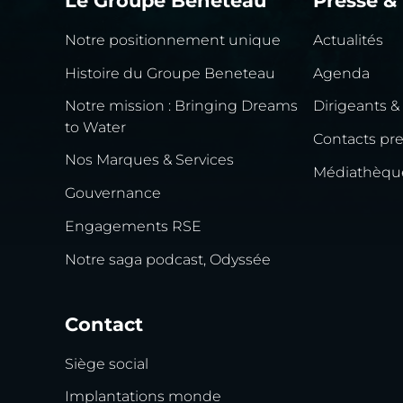
Le Groupe Beneteau
Presse &
Notre positionnement unique
Actualités
Histoire du Groupe Beneteau
Agenda
Notre mission : Bringing Dreams
Dirigeants &
to Water
Contacts pr
Nos Marques & Services
Médiathèqu
Gouvernance
Engagements RSE
Notre saga podcast, Odyssée
Contact
Siège social
Implantations monde