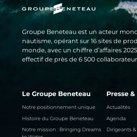
Groupe Beneteau est un acteur mond
nautisme, opérant sur 16 sites de pro
monde, avec un chiffre d’affaires 20
effectif de près de 6 500 collaborateur
Le Groupe Beneteau
Presse &
Notre positionnement unique
Actualités
Histoire du Groupe Beneteau
Agenda
Notre mission : Bringing Dreams
Dirigeants &
to Water