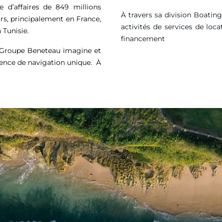
e d’affaires de
849 millions
À travers sa division Boatin
rs, principalement en France,
activités de services de loca
 Tunisie.
financement
e Groupe Beneteau imagine et
ience de navigation unique. À