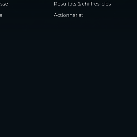
esse
Résultats & chiffres-clés
e
Actionnariat