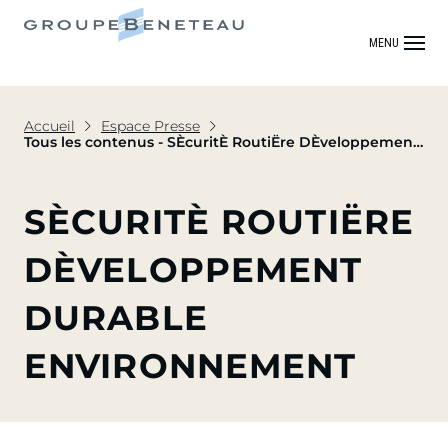
MENU
Accueil
Espace Presse
Tous les contenus - SÈcuritÈ RoutiËre DÈveloppement
durable Environnement
SÈCURITÈ ROUTIËRE
DÈVELOPPEMENT
DURABLE
ENVIRONNEMENT