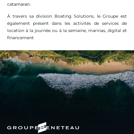
catamaran.
À travers sa division Boating Solutions, le Groupe est
également présent dans les activités de services de
location à la journée ou à la semaine, marinas, digital et
financement