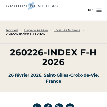
MENU
Accueil
Espace Presse
Tous les fichiers
260226-Index F-H 2026
260226-INDEX F-H
2026
26 février 2026
, Saint-Gilles-Croix-de-Vie,
France