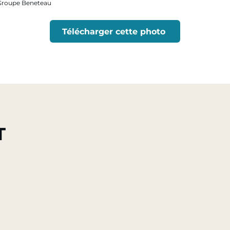
- Groupe Beneteau
Télécharger cette photo
T