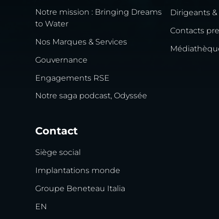
Notre mission : Bringing Dreams
Dirigeants &
to Water
Contacts pr
Nos Marques & Services
Médiathèqu
Gouvernance
Engagements RSE
Notre saga podcast, Odyssée
Contact
Siège social
Implantations monde
Groupe Beneteau Italia
EN