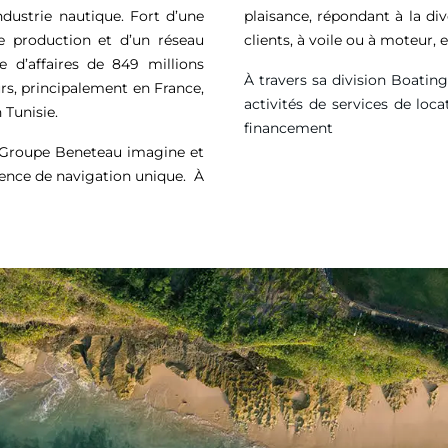
ndustrie nautique. Fort d’une
plaisance, répondant à la di
de production et d’un réseau
clients, à voile ou à moteur
e d’affaires de
849 millions
À travers sa division Boatin
rs, principalement en France,
activités de services de loca
 Tunisie.
financement
e Groupe Beneteau imagine et
ience de navigation unique. À