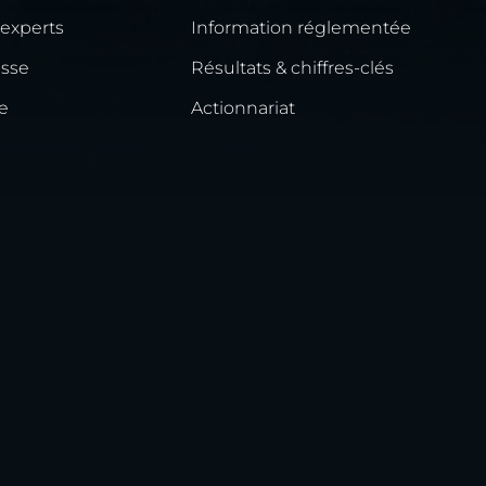
 experts
Information réglementée
esse
Résultats & chiffres-clés
e
Actionnariat