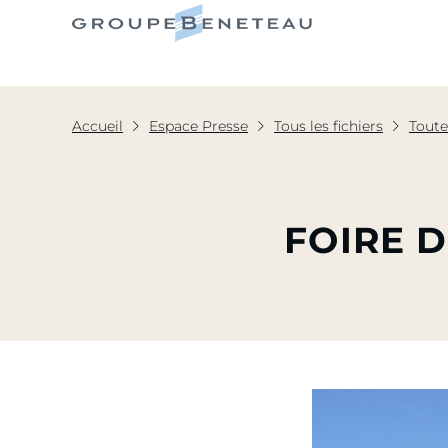
Le Grou
Accueil
Espace Presse
Tous les fichiers
Toute
FOIRE 