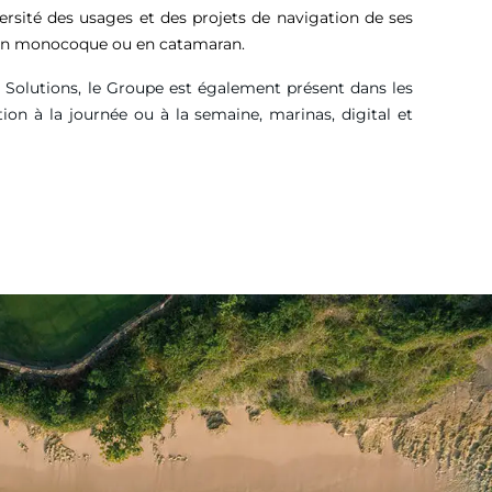
versité des usages et des projets de navigation de ses
, en monocoque ou en catamaran.
g Solutions, le Groupe est également présent dans les
tion à la journée ou à la semaine, marinas, digital et