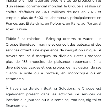
industrielle internationale avec 16 sites de production et
d’un réseau commercial mondial, le Groupe a réalisé un
chiffre d’affaires de
849 millions d'euros
en 2025 et
emploie plus de 6400 collaborateurs, principalement en
France, aux États-Unis, en Pologne, en Italie, au Portugal
et en Tunisie.
Fidèle à sa mission – Bringing dreams to water – le
Groupe Beneteau imagine et conçoit des bateaux et des
services offrant une expérience de navigation unique. À
travers ses neuf marques, sa division Bateau propose
plus de 135 modèles de plaisance, répondant à la
diversité des usages et des projets de navigation de ses
clients, à voile ou à moteur, en monocoque ou en
catamaran.
À travers sa division Boating Solutions, le Groupe est
également présent dans les activités de services de
location à la journée ou à la semaine, marinas, digital et
financement