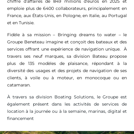
chiffre d’affaires de
849 millions d'euros
en 2025 et
emploie plus de 6400 collaborateurs, principalement en
France, aux États-Unis, en Pologne, en Italie, au Portugal
et en Tunisie.
Fidèle à sa mission – Bringing dreams to water – le
Groupe Beneteau imagine et conçoit des bateaux et des
services offrant une expérience de navigation unique. À
travers ses neuf marques, sa division Bateau propose
plus de 135 modèles de plaisance, répondant à la
diversité des usages et des projets de navigation de ses
clients, à voile ou à moteur, en monocoque ou en
catamaran.
À travers sa division Boating Solutions, le Groupe est
également présent dans les activités de services de
location à la journée ou à la semaine, marinas, digital et
financement